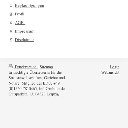
Beglaubigungen
Profil
AGBs
Impressum
Disclaimer
Druckversion
|
Sitemap
Login
Ermächtigte Übersetzerin für die
Webansicht
Staatsanwaltschaften, Gerichte und
Notare, Mitglied des BDÜ, +49
(0)1520-7810465, info@mhffm.de,
Gutsparkstr. 13, 04328 Leipzig