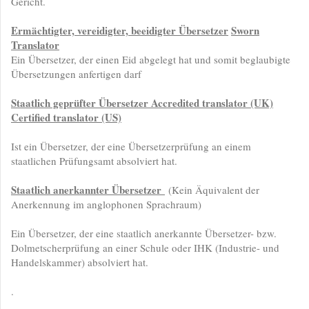
Gericht.
Ermächtigter, vereidigter,
beeidigter Übersetzer
S
worn
T
ranslator
Ein Übersetzer, der einen Eid abgelegt hat und somit beglaubigte
Übersetzungen anfertigen darf
Staatlich geprüfter Übersetzer
Accredited translator
(UK)
C
ertified translator (US)
Ist ein Übersetzer, der eine Übersetzerprüfung an einem
staatlichen Prüfungsamt absolviert hat.
Staatlich anerkannter Übersetzer
(Kein Äquivalent der
Anerkennung im anglophonen Sprachraum)
Ein Übersetzer, der eine staatlich anerkannte Übersetzer- bzw.
Dolmetscherprüfung an einer Schule oder IHK (Industrie- und
Handelskammer) absolviert hat.
.