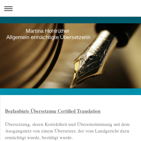
Martina Hohlrüther
Allgemein ermächtigte Übersetzerin
B
eglaubigte Übersetzung
Certified Translation
Übersetzung, deren Korrektheit und Übereinstimmung mit dem
Ausgangstext von einem Übersetzer, der vom Landgericht dazu
ermächtigt wurde, bestätigt wurde.